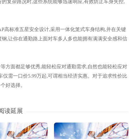
的复杂路况时,这些系统能够迅速响应,有效防止车身失控,
P高标准五星安全设计,采用一体化笼式车身结构,并在关键
度钢,让你在通勤路上面对车多人多也能拥有满满安全感和信
等方面都足够优秀,能轻松应对通勤需求,自然也能轻松应对
仅需一口价5.99万起,可谓相当经济实惠。对于追求性价比
一个好选择。
阅读延展