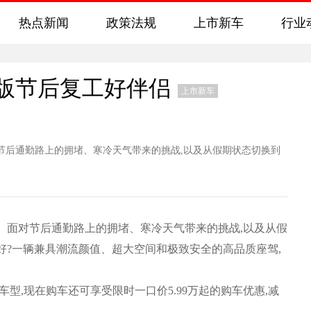
热点新闻
政策法规
上市新车
行业
版节后复工好伴侣
上市新车
后通勤路上的拥堵、寒冷天气带来的挑战,以及从假期状态切换到
面对节后通勤路上的拥堵、寒冷天气带来的挑战,以及从假
好?一辆兼具潮流颜值、超大空间和极致安全的高品质座驾,
。
,现在购车还可享受限时一口价5.99万起的购车优惠,减