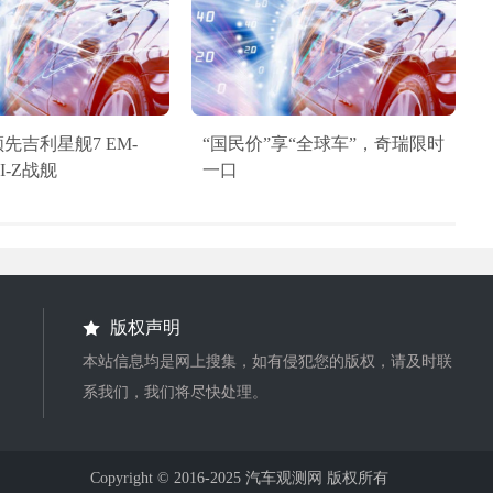
先吉利星舰7 EM-
“国民价”享“全球车”，奇瑞限时
I-Z战舰
一口
版权声明
本站信息均是网上搜集，如有侵犯您的版权，请及时联
系我们，我们将尽快处理。
Copyright © 2016-2025 汽车观测网 版权所有