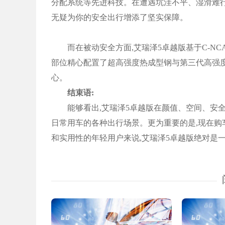
分配系统等先进科技。在遭遇坑洼不平、湿滑难行
无疑为你的安全出行增添了坚实保障。
而在被动安全方面,艾瑞泽5卓越版基于C-NCA
部位精心配置了超高强度热成型钢与第三代高强
心。
结束语:
能够看出,艾瑞泽5卓越版在颜值、空间、安全
日常用车的各种出行场景。更为重要的是,现在购车
和实用性的年轻用户来说,艾瑞泽5卓越版绝对是