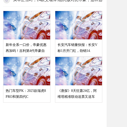
新年全系一口价，帝豪优惠
长安汽车销量快报：长安V
再加码！吉利第4代帝豪自
标1月开门红，劲销14.
热门车型PK：2025款瑞虎8
《唐探》8天狂轰24亿，阿
PRO和第四代C
维塔精准联动送票又送车