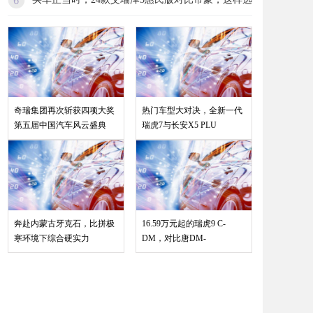
奇瑞集团再次斩获四项大奖
热门车型大对决，全新一代
第五届中国汽车风云盛典
瑞虎7与长安X5 PLU
奔赴内蒙古牙克石，比拼极
16.59万元起的瑞虎9 C-
寒环境下综合硬实力
DM，对比唐DM-