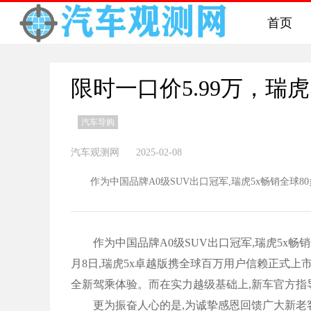
首页
限时一口价5.99万，瑞
汽车导购
汽车观测网 2025-02-08
作为中国品牌A0级SUV出口冠军,瑞虎5x畅销全球80多个
作为中国品牌A0级SUV出口冠军,瑞虎5x畅销全
月8日,瑞虎5x卓越版携全球百万用户信赖正式上
全新驾乘体验。而在实力越级基础上,新车官方指导
更为振奋人心的是,为诚挚感恩回馈广大新老客户