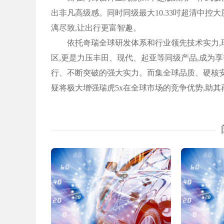
出非凡高级感。同时同级最大10.33吋超清中控
漓尽致,让出行更富智趣。
依托奇瑞全球研发体系和行业领先技术实力,瑞
区,更是力压丰田、现代、起亚等同级产品,成为享
行、不断突破的强大实力。而集全球品质、硬核安
疑将极大增强瑞虎5x在全球市场的竞争优势,助其