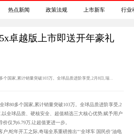
热点新闻
政策法规
上市新车
行业
虎5x卓越版上市即送开年豪礼
国家,累计销量突破103万。全球品质进阶享受,2月8日,瑞...
球80多个国家,累计销量突破103万。全球品质进阶享受,2
市,以全球品质、硬核安全、超值精选三大核心优势,赋予用户
价仅为6.79万,让超值更进一步。
,蛇年开工之际,奇瑞全系重磅推出“‘全球车 国民价’油电