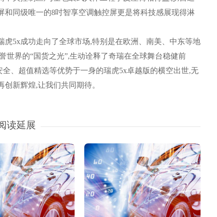
大屏和同级唯一的8吋智享空调触控屏更是将科技感展现得淋
虎5x成功走向了全球市场,特别是在欧洲、南美、中东等地
誉世界的“国货之光”,生动诠释了奇瑞在全球舞台稳健前
全、超值精选等优势于一身的瑞虎5x卓越版的横空出世,无
再创新辉煌,让我们共同期待。
阅读延展