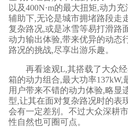
以及400N·m的最大扭矩,动
辅助下,无论是城市拥堵路段走
复杂路况,或是冰雪等易打滑路
动力输出体验,带来优异的动态
路况的挑战,尽享出游乐趣。
再看途观L,其搭载了大众经典的
箱的动力组合,最大功率137kW,
用户带来不错的动力体验,略显
型,让其在面对复杂路况时的表现,
会有一定差别。不过大众深耕市
性自然也可圈可点。