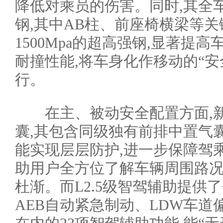
降低对乘员的伤害。同时,其全车
钢,其中AB柱、前座椅横梁等
1500Mpa的超高强钢,显著提
耐撞性能,将车身化作移动的“安
行。
在主、被动安全配置方面,新车
囊,其包含同级独有前排中置气囊
能实现层层防护,进一步保障驾乘安
助用户全方位了解车辆周围路况
杜渐。而L2.5级智驾辅助提供
AEB自动紧急制动、LDW车道