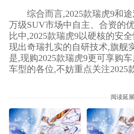
综合而言,2025款瑞虎9和途
万级SUV市场中自主、合资的
比中,2025款瑞虎9以硬核的安
现出奇瑞扎实的自研技术,旗舰
是,现购2025款瑞虎9更可享购车
车型的各位,不妨重点关注2025
阅读延