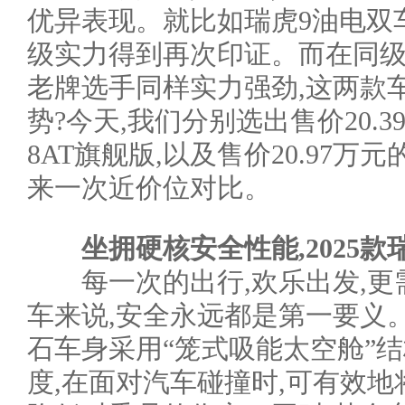
优异表现。就比如瑞虎9油电双车,1
级实力得到再次印证。而在同级
老牌选手同样实力强劲,这两款
势?今天,我们分别选出售价20.39万
8AT旗舰版,以及售价20.97万元
来一次近价位对比。
坐拥硬核安全性能,2025款
每一次的出行,欢乐出发,更
车来说,安全永远都是第一要义。对
石车身采用“笼式吸能太空舱”
度,在面对汽车碰撞时,可有效地