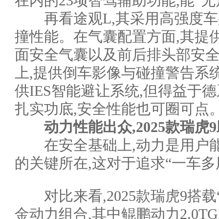
在内的23项智驾辅助功能,能“
再看途观L,其采用高强度车
撞性能。在气囊配置方面,其提
面安全气囊以及前后排头部安
上,提供倒车影像与碰撞警告系统
供IES智能避让系统,但得益于
扎实功底,安全性能也可圈可点
动力性能出众,2025款瑞虎9
在安全基础上,动力是用户能
的关键所在,这对于追求“一车
对比来看,2025款瑞虎9搭载“鲲
金动力组合,其中鲲鹏动力2.0TG