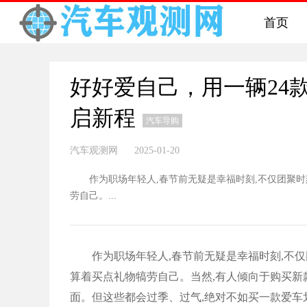
首页
好好爱自己，用一辆24
启新程
汽车导购
汽车观测网 2025-01-20
作为职场年轻人,春节前无疑是幸福时刻,不仅团聚时
劳自己。...
作为职场年轻人,春节前无疑是幸福时刻,不仅
算着买点礼物犒劳自己。当然,有人倾向于购买新
面。但这些都会过季、过气,绝对不如买一款爱车划