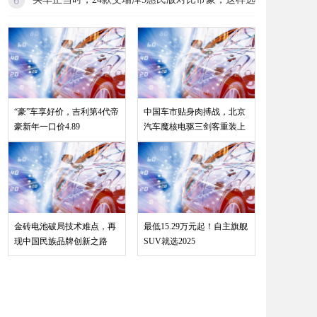
“豪”车享好价，吉利第4代帝
中国车市贴身肉搏战，北京
豪新年一口价4.89
汽车魔核电驱三剑客重装上
金砖电池破局技术难点，再
最低15.29万元起！自主旗舰
现中国民族品牌创新之路
SUV就选2025