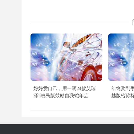
好好爱自己，用一辆24款艾瑞
年终奖到
泽5惠民版鼓励自我蛇年启
越版给你